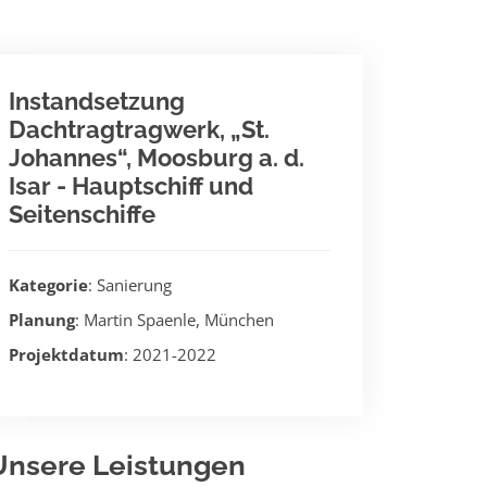
Instandsetzung
Dachtragtragwerk, „St.
Johannes“, Moosburg a. d.
Isar - Hauptschiff und
Seitenschiffe
Kategorie
: Sanierung
Planung
: Martin Spaenle, München
Projektdatum
: 2021-2022
Unsere Leistungen