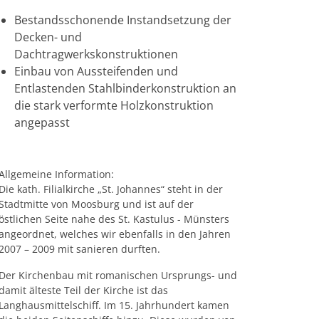
Bestandsschonende Instandsetzung der
Decken- und
Dachtragwerkskonstruktionen
Einbau von Aussteifenden und
Entlastenden Stahlbinderkonstruktion an
die stark verformte Holzkonstruktion
angepasst
Allgemeine Information:
Die kath. Filialkirche „St. Johannes“ steht in der
Stadtmitte von Moosburg und ist auf der
östlichen Seite nahe des St. Kastulus - Münsters
angeordnet, welches wir ebenfalls in den Jahren
2007 – 2009 mit sanieren durften.
Der Kirchenbau mit romanischen Ursprungs- und
damit älteste Teil der Kirche ist das
Langhausmittelschiff. Im 15. Jahrhundert kamen